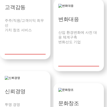
고객감동
변화대응
주주/직원/고객이익 최우
선
가치 창조 서비스
산업 환경변화에 사전 대
응 체계구축
변화선도 기업
신뢰경영
문화창조
투명 경영